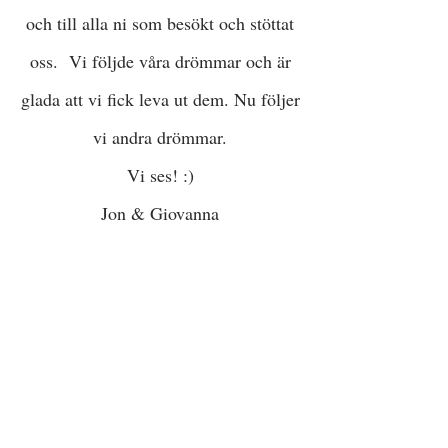
och till alla ni som besökt och stöttat
oss. Vi följde våra drömmar och är
glada att vi fick leva ut dem. Nu följer
vi andra drömmar.
Vi ses! :)
Jon & Giovanna